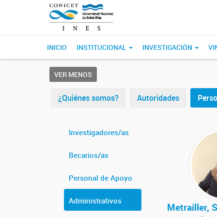
INICIO
INSTITUCIONAL
INVESTIGACIÓN
VI
VER MENOS
¿Quiénes somos?
Autoridades
Perso
Investigadores/as
Becarios/as
Personal de Apoyo
Administrativos
Metrailler,