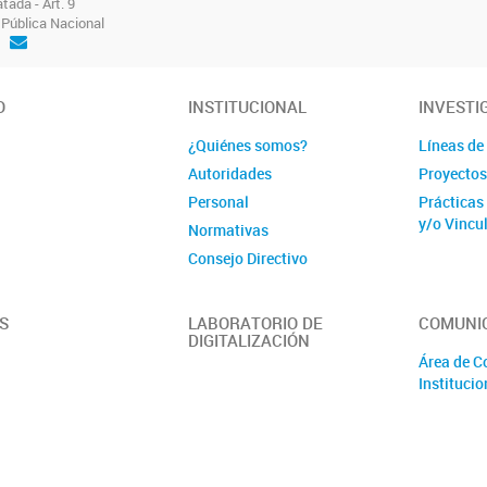
tada - Art. 9
Pública Nacional
O
INSTITUCIONAL
INVESTI
¿Quiénes somos?
Líneas de
Autoridades
Proyectos
Personal
Prácticas
y/o Vincu
Normativas
Consejo Directivo
S
LABORATORIO DE
COMUNI
DIGITALIZACIÓN
Área de 
Institucio