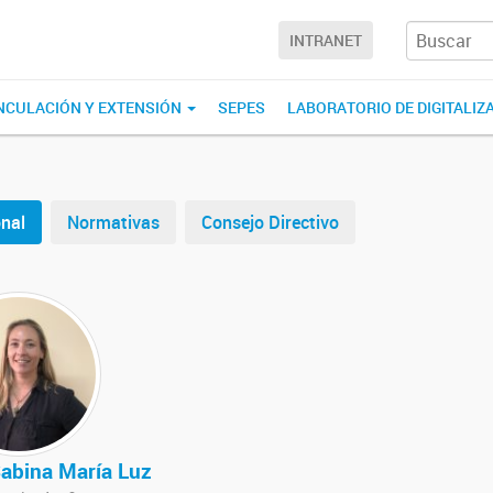
INTRANET
NCULACIÓN Y EXTENSIÓN
SEPES
LABORATORIO DE DIGITALIZ
nal
Normativas
Consejo Directivo
 Sabina María Luz