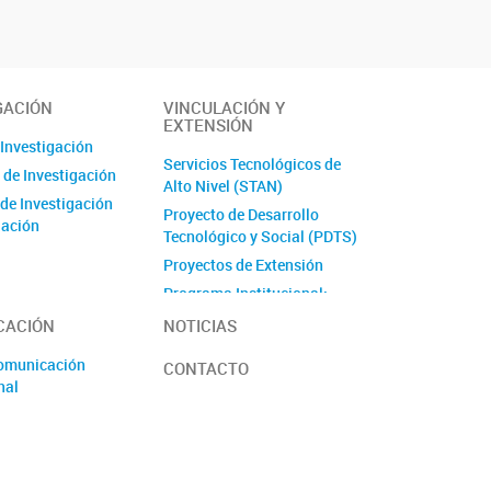
GACIÓN
VINCULACIÓN Y
EXTENSIÓN
 Investigación
Servicios Tecnológicos de
 de Investigación
Alto Nivel (STAN)
 de Investigación
Proyecto de Desarrollo
lación
Tecnológico y Social (PDTS)
Proyectos de Extensión
Programa Institucional:
Ciencia y Comunidad
CACIÓN
NOTICIAS
Comunicación
CONTACTO
nal